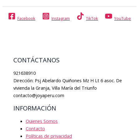
Facebook
Instagram
TikTok
YouTube
CONTÁCTANOS
921638910
Dirección: Psj Abelardo Quiñones Mz H Lt 6 asoc. De
vivienda la Granja, Villa María del Triunfo
contacto@joyaperu.com
INFORMACIÓN
Quienes Somos
Contacto
Políticas de privacidad