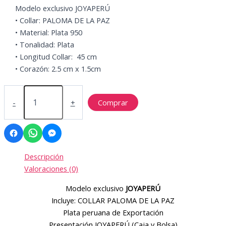
Modelo exclusivo JOYAPERÚ
• Collar: PALOMA DE LA PAZ
• Material: Plata 950
• Tonalidad: Plata
• Longitud Collar: 45 cm
• Corazón: 2.5 cm x 1.5cm
PALOMA
DE
-
+
Comprar
LA
PAZ
cantidad
Descripción
Valoraciones (0)
Modelo exclusivo
JOYAPERÚ
Incluye: COLLAR PALOMA DE LA PAZ
Plata peruana de Exportación
Presentación JOYAPERÚ (Caja y Bolsa)