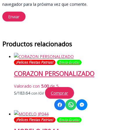
navegador para la próxima vez que comente.
Productos relacionados
¡Felices Fiestas Patrias!
Envío Gratis​​​!
CORAZON PERSONALIZADO
Valorado con
5.00
de 5
S/
183.64
Comprar
con IGV
¡Felices Fiestas Patrias!
Envío Gratis​​​!