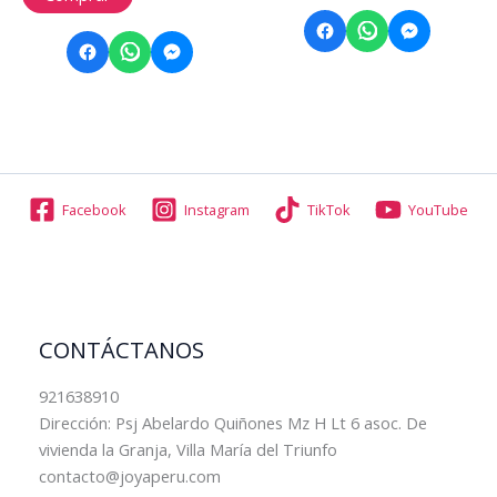
Facebook
Instagram
TikTok
YouTube
CONTÁCTANOS
921638910
Dirección: Psj Abelardo Quiñones Mz H Lt 6 asoc. De
vivienda la Granja, Villa María del Triunfo
contacto@joyaperu.com