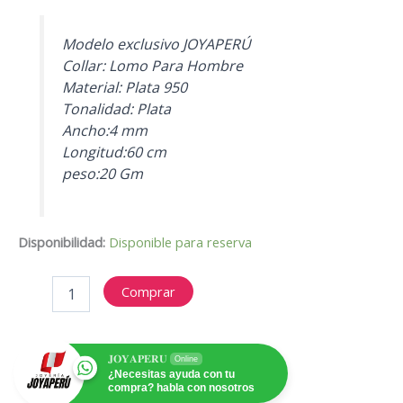
Modelo exclusivo JOYAPERÚ
Collar: Lomo Para Hombre
Material: Plata 950
Tonalidad: Plata
Ancho:4 mm
Longitud:60 cm
peso:20 Gm
Disponibilidad:
Disponible para reserva
COLLAR
Comprar
LOMO
cantidad
𝐉𝐎𝐘𝐀𝐏𝐄𝐑𝐔
Online
¿Necesitas ayuda con tu
compra? habla con nosotros