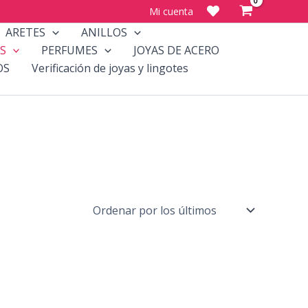
Mi cuenta
ARETES
ANILLOS
S
PERFUMES
JOYAS DE ACERO
OS
Verificación de joyas y lingotes