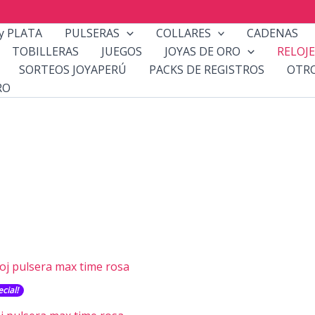
y PLATA
PULSERAS
COLLARES
CADENAS
TOBILLERAS
JUEGOS
JOYAS DE ORO
RELOJE
SORTEOS JOYAPERÚ
PACKS DE REGISTROS
OTR
RO
cial!