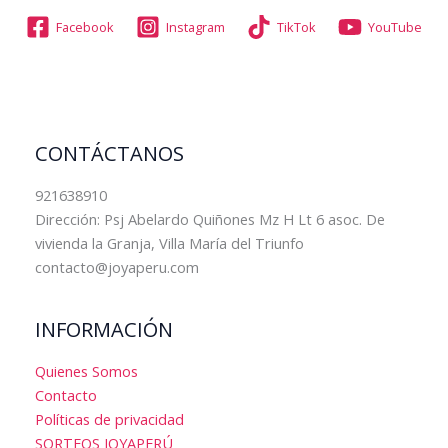
Facebook
Instagram
TikTok
YouTube
CONTÁCTANOS
921638910
Dirección: Psj Abelardo Quiñones Mz H Lt 6 asoc. De
vivienda la Granja, Villa María del Triunfo
contacto@joyaperu.com
INFORMACIÓN
Quienes Somos
Contacto
Políticas de privacidad
SORTEOS JOYAPERÚ