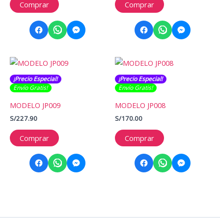
Comprar
Comprar
¡Precio Especial!
¡Precio Especial!
Envío Gratis​​​!
Envío Gratis​​​!
MODELO JP009
MODELO JP008
S/
227.90
S/
170.00
Comprar
Comprar