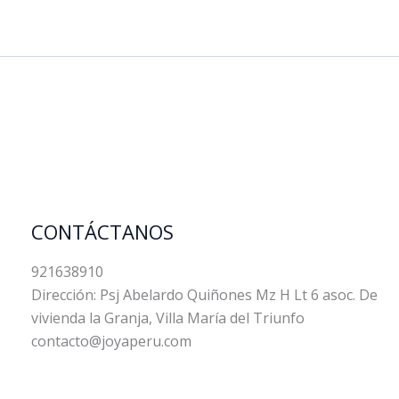
CONTÁCTANOS
921638910
Dirección: Psj Abelardo Quiñones Mz H Lt 6 asoc. De
vivienda la Granja, Villa María del Triunfo
contacto@joyaperu.com