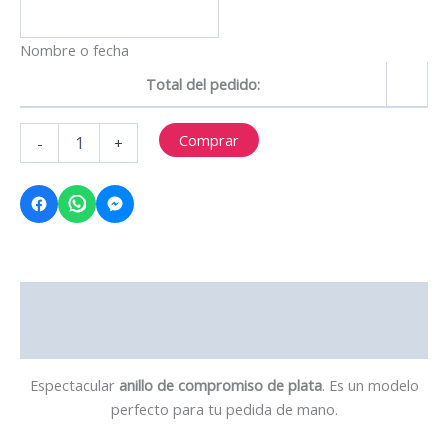
Nombre o fecha
Total del pedido:
JPAC19
Comprar
-
+
cantidad
Descripción
Valoraciones (0)
Espectacular
anillo de compromiso de plata
. Es un modelo
perfecto para tu pedida de mano.