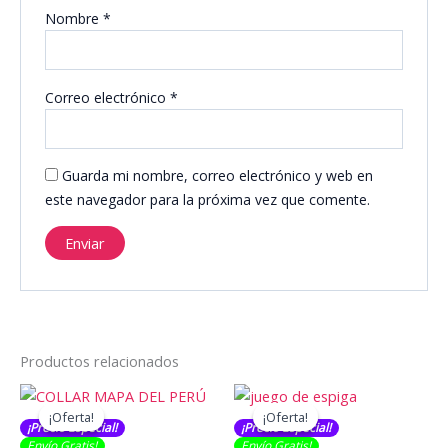
Nombre
*
Correo electrónico
*
Guarda mi nombre, correo electrónico y web en
este navegador para la próxima vez que comente.
Productos relacionados
¡Oferta!
¡Oferta!
¡Oferta!
¡Oferta!
¡Precio Especial!
¡Precio Especial!
Envío Gratis​​​!
Envío Gratis​​​!