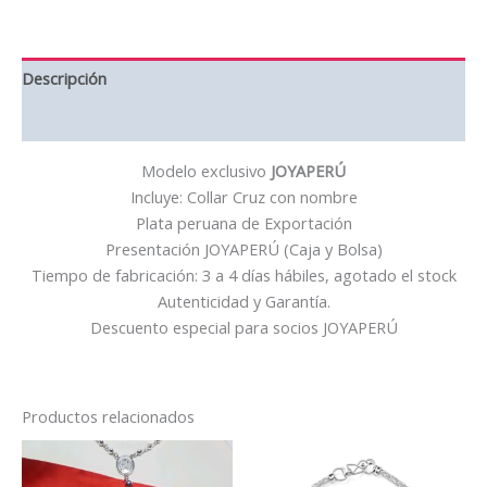
Descripción
Valoraciones (0)
Modelo exclusivo
JOYAPERÚ
Incluye: Collar Cruz con nombre
Plata peruana de Exportación
Presentación JOYAPERÚ (Caja y Bolsa)
Tiempo de fabricación: 3 a 4 días hábiles, agotado el stock
Autenticidad y Garantía.
Descuento especial para socios JOYAPERÚ
Productos relacionados