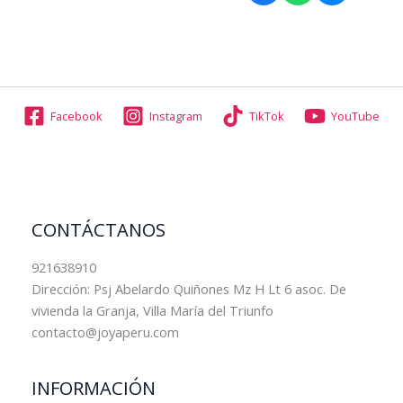
Facebook
Instagram
TikTok
YouTube
CONTÁCTANOS
921638910
Dirección: Psj Abelardo Quiñones Mz H Lt 6 asoc. De
vivienda la Granja, Villa María del Triunfo
contacto@joyaperu.com
INFORMACIÓN