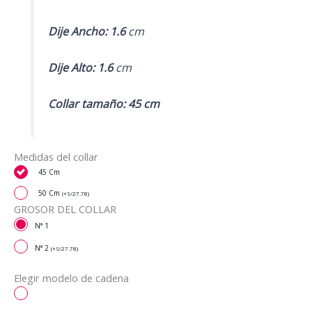
Dije Ancho: 1.6
cm
Dije Alto: 1.6
cm
Collar tamaño: 45 cm
Medidas del collar
45 Cm
50 Cm
(
+
S/
27.78
)
GROSOR DEL COLLAR
N° 1
N° 2
(
+
S/
27.78
)
Elegir modelo de cadena