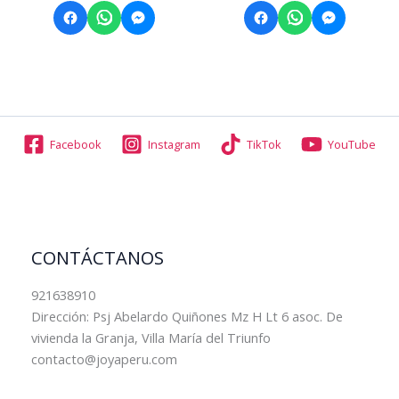
Facebook
Instagram
TikTok
YouTube
CONTÁCTANOS
921638910
Dirección: Psj Abelardo Quiñones Mz H Lt 6 asoc. De
vivienda la Granja, Villa María del Triunfo
contacto@joyaperu.com