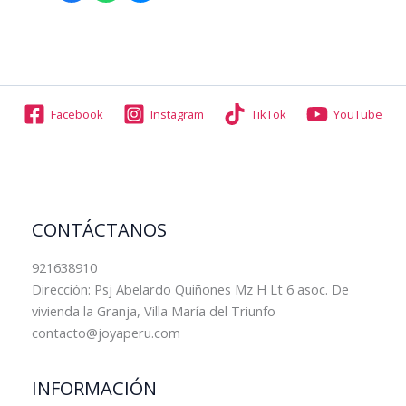
Facebook
Instagram
TikTok
YouTube
CONTÁCTANOS
921638910
Dirección: Psj Abelardo Quiñones Mz H Lt 6 asoc. De
vivienda la Granja, Villa María del Triunfo
contacto@joyaperu.com
INFORMACIÓN