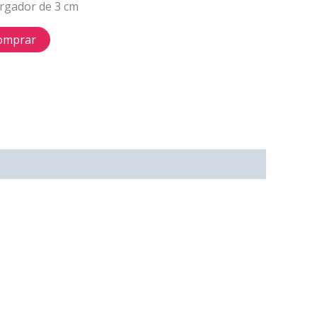
argador de 3 cm
omprar