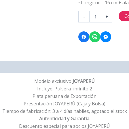
• Longitud : 16 cm + al
Pulsera
C
-
+
infinito
2
cantidad
Modelo exclusivo
JOYAPERÚ
Incluye: Pulsera infinito 2
Plata peruana de Exportación
Presentación JOYAPERÚ (Caja y Bolsa)
Tiempo de fabricación: 3 a 4 días hábiles, agotado el stock
Autenticidad y Garantía.
Descuento especial para socios JOYAPERÚ