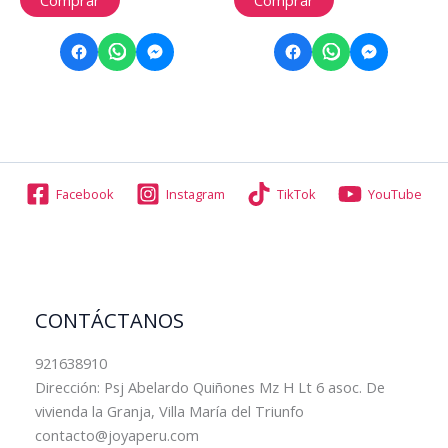
Comprar
Comprar
Facebook
Instagram
TikTok
YouTube
CONTÁCTANOS
921638910
Dirección: Psj Abelardo Quiñones Mz H Lt 6 asoc. De
vivienda la Granja, Villa María del Triunfo
contacto@joyaperu.com