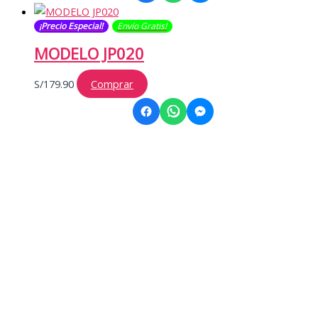
¡Precio Especial!
Envío Gratis​​​!
MODELO JP020
S/
179.90
Comprar