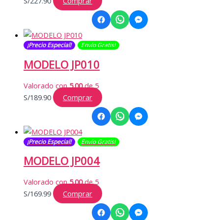
S/
227.90
Comprar
¡Precio Especial!
Envío Gratis​​​!
MODELO JP010
Valorado con
5.00
de 5
S/
189.90
Comprar
¡Precio Especial!
Envío Gratis​​​!
MODELO JP004
Valorado con
5.00
de 5
S/
169.99
Comprar