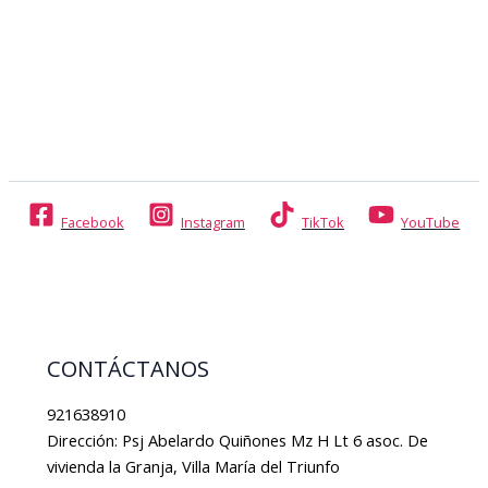
Facebook
Instagram
TikTok
YouTube
CONTÁCTANOS
921638910
Dirección: Psj Abelardo Quiñones Mz H Lt 6 asoc. De
vivienda la Granja, Villa María del Triunfo