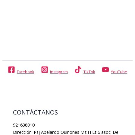
Facebook
Instagram
TikTok
YouTube
CONTÁCTANOS
921638910
Dirección: Psj Abelardo Quiñones Mz H Lt 6 asoc. De