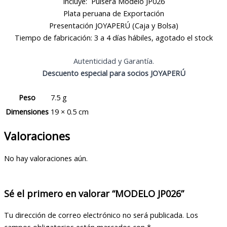
Incluye: Pulsera Modelo JP026
Plata peruana de Exportación
Presentación JOYAPERÚ (Caja y Bolsa)
Tiempo de fabricación: 3 a 4 días hábiles, agotado el stock
Autenticidad y Garantía.
Descuento especial para socios JOYAPERÚ
Peso
7.5 g
Dimensiones
19 × 0.5 cm
Valoraciones
No hay valoraciones aún.
Sé el primero en valorar “MODELO JP026”
Tu dirección de correo electrónico no será publicada.
Los
campos obligatorios están marcados con
*