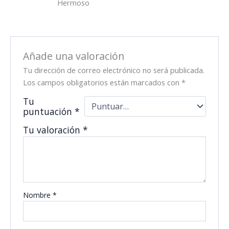
Hermoso
con
5
de 5
Añade una valoración
Tu dirección de correo electrónico no será publicada.
Los campos obligatorios están marcados con
*
Tu
puntuación
*
Tu valoración
*
Nombre
*