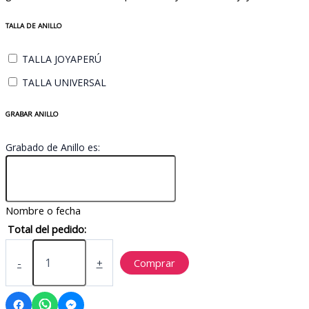
TALLA DE ANILLO
TALLA JOYAPERÚ
TALLA UNIVERSAL
GRABAR ANILLO
Grabado de Anillo es:
Nombre o fecha
Total del pedido:
JPAC36
cantidad
-
+
Comprar