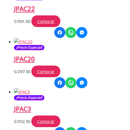
JPAC22
S/
391.00
Comprar
¡Precio Especial!
JPAC20
S/
297.50
Comprar
¡Precio Especial!
JPAC3
S/
552.50
Comprar