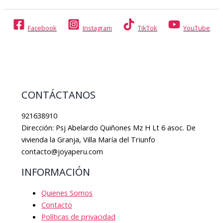
Facebook
Instagram
TikTok
YouTube
CONTÁCTANOS
921638910
Dirección: Psj Abelardo Quiñones Mz H Lt 6 asoc. De
vivienda la Granja, Villa María del Triunfo
contacto@joyaperu.com
INFORMACIÓN
Quienes Somos
Contacto
Políticas de privacidad