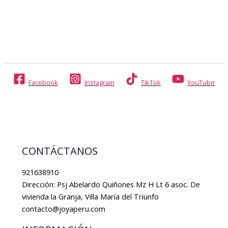
Facebook
Instagram
TikTok
YouTube
CONTÁCTANOS
921638910
Dirección: Psj Abelardo Quiñones Mz H Lt 6 asoc. De
vivienda la Granja, Villa María del Triunfo
contacto@joyaperu.com