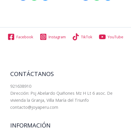
Facebook
Instagram
TikTok
YouTube
CONTÁCTANOS
921638910
Dirección: Psj Abelardo Quiñones Mz H Lt 6 asoc. De
vivienda la Granja, Villa María del Triunfo
contacto@joyaperu.com
INFORMACIÓN