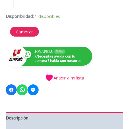
Disponibilidad:
1 disponibles
JP072
Comprar
cantidad
𝐉𝐎𝐘𝐀𝐏𝐄𝐑𝐔
Online
¿Necesitas ayuda con tu
compra? habla con nosotros
Añadir a mi lista
Descripción
Información adicional