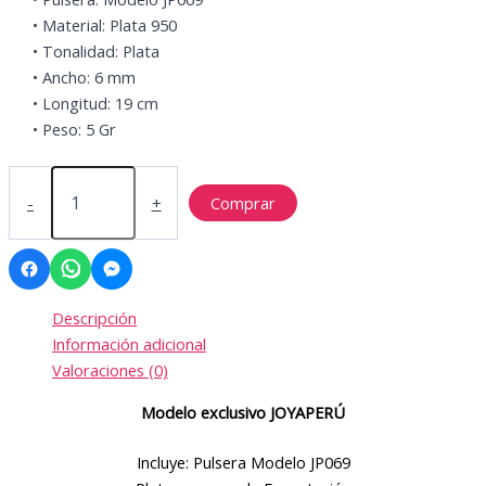
• Material: Plata 950
• Tonalidad: Plata
• Ancho: 6 mm
• Longitud: 19 cm
• Peso: 5 Gr
JP069
cantidad
-
+
Comprar
Descripción
Información adicional
Valoraciones (0)
Modelo exclusivo JOYAPERÚ
Incluye: Pulsera Modelo JP069