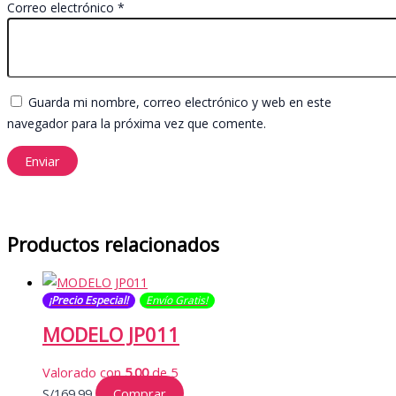
Correo electrónico
*
Guarda mi nombre, correo electrónico y web en este
navegador para la próxima vez que comente.
Productos relacionados
¡Precio Especial!
Envío Gratis​​​!
MODELO JP011
Valorado con
5.00
de 5
S/
169.99
Comprar