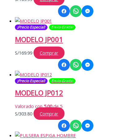
¡Precio Especial!
Envío Gratis​​​!
MODELO JP001
S/
169.99
Comprar
¡Precio Especial!
Envío Gratis​​​!
MODELO JP012
Valorado con
5.00
de 5
S/
303.80
Comprar