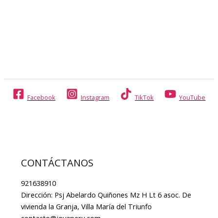
Facebook
Instagram
TikTok
YouTube
CONTÁCTANOS
921638910
Dirección: Psj Abelardo Quiñones Mz H Lt 6 asoc. De
vivienda la Granja, Villa María del Triunfo
contacto@joyaperu.com