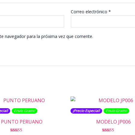
Correo electrónico
*
te navegador para la próxima vez que comente.
cial!
Envío Gratis​​​!
¡Precio Especial!
Envío Gratis​​​!
PUNTO PERUANO
MODELO JP006