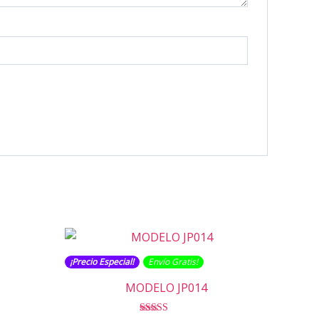
¡Precio Especial!
Envío Gratis​​​!
MODELO JP014