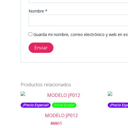
Nombre
*
Guarda mi nombre, correo electrónico y web en es
Productos relacionados
¡Precio Especial!
Envío Gratis​​​!
¡Precio Espe
MODELO JP012