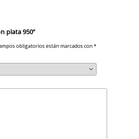
on plata 950”
ampos obligatorios están marcados con
*