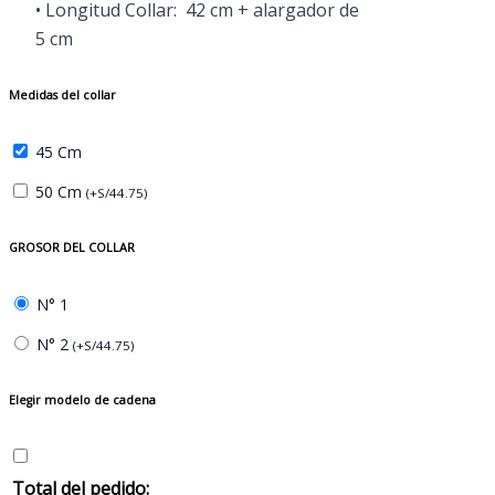
• Longitud Collar: 42 cm + alargador de
5 cm
Medidas del collar
45 Cm
50 Cm
(
+
S/
44.75
)
GROSOR DEL COLLAR
N° 1
N° 2
(
+
S/
44.75
)
Elegir modelo de cadena
Total del pedido: