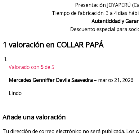
Presentación JOYAPERÚ (Caj
Tiempo de fabricación: 3 a 4 días hábi
Autenticidad y Garan
Descuento especial para soc
1 valoración en
COLLAR PAPÁ
Valorado con
5
de 5
Mercedes Genniffer Davila Saavedra
–
marzo 21, 2026
Lindo
Añade una valoración
Tu dirección de correo electrónico no será publicada.
Los c