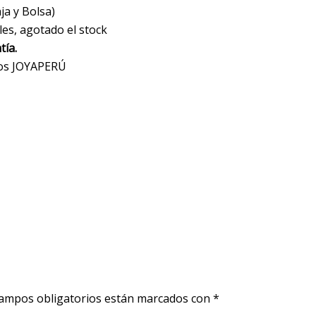
a y Bolsa)
les, agotado el stock
tía.
ios JOYAPERÚ
ampos obligatorios están marcados con
*