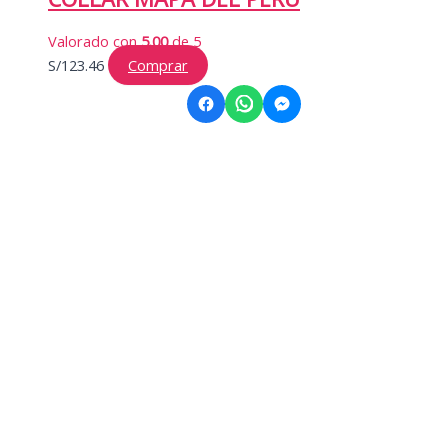
Valorado con
5.00
de 5
S/
123.46
Comprar