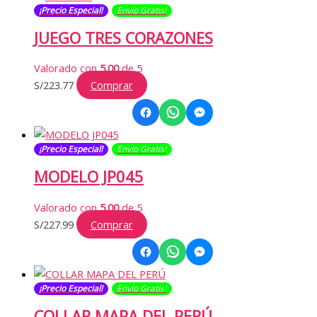
¡Precio Especial!
Envío Gratis​​​!
JUEGO TRES CORAZONES
Valorado con
5.00
de 5
S/
223.77
Comprar
¡Precio Especial!
Envío Gratis​​​!
MODELO JP045
Valorado con
5.00
de 5
S/
227.99
Comprar
¡Precio Especial!
Envío Gratis​​​!
COLLAR MAPA DEL PERÚ