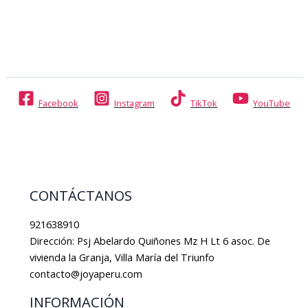
Facebook
Instagram
TikTok
YouTube
CONTÁCTANOS
921638910
Dirección: Psj Abelardo Quiñones Mz H Lt 6 asoc. De
vivienda la Granja, Villa María del Triunfo
contacto@joyaperu.com
INFORMACIÓN