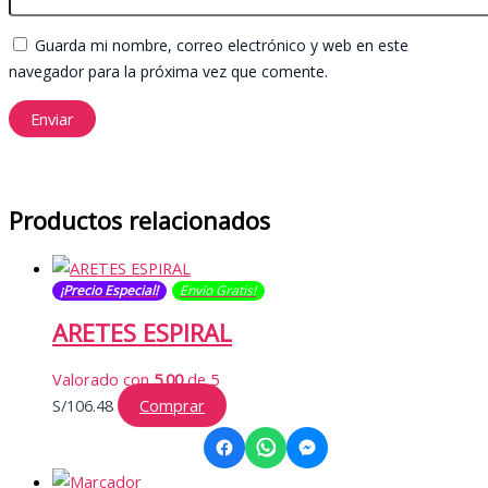
Guarda mi nombre, correo electrónico y web en este
navegador para la próxima vez que comente.
Productos relacionados
¡Precio Especial!
Envío Gratis​​​!
ARETES ESPIRAL
Valorado con
5.00
de 5
S/
106.48
Comprar