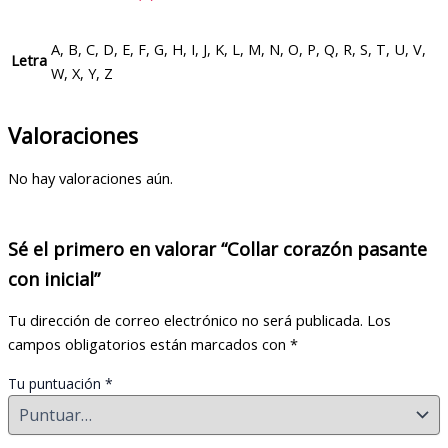
A, B, C, D, E, F, G, H, I, J, K, L, M, N, O, P, Q, R, S, T, U, V,
Letra
W, X, Y, Z
Valoraciones
No hay valoraciones aún.
Sé el primero en valorar “Collar corazón pasante
con inicial”
Tu dirección de correo electrónico no será publicada.
Los
campos obligatorios están marcados con
*
Tu puntuación
*