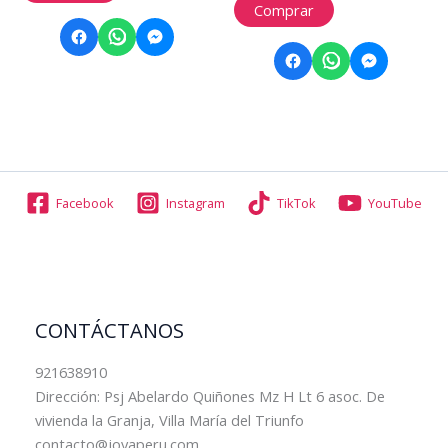
de 5
Comprar
Facebook
Instagram
TikTok
YouTube
CONTÁCTANOS
921638910
Dirección: Psj Abelardo Quiñones Mz H Lt 6 asoc. De
vivienda la Granja, Villa María del Triunfo
contacto@joyaperu.com