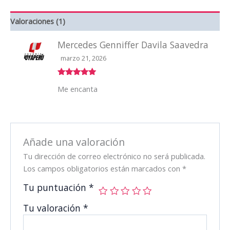
Valoraciones (1)
Mercedes Genniffer Davila Saavedra
marzo 21, 2026
Valorado
Me encanta
con
5
de 5
Añade una valoración
Tu dirección de correo electrónico no será publicada.
Los campos obligatorios están marcados con
*
Tu puntuación
*
Tu valoración
*