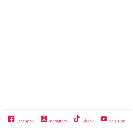
Facebook
Instagram
TikTok
YouTube