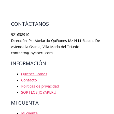
CONTÁCTANOS
921638910
Dirección: Psj Abelardo Quiñones Mz H Lt 6 asoc. De
vivienda la Granja, Villa María del Triunfo
contacto@joyaperu.com
INFORMACIÓN
Quienes Somos
Contacto
Políticas de privacidad
SORTEOS JOYAPERÚ
MI CUENTA
Mi cuenta