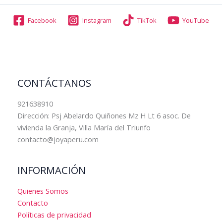
Facebook
Instagram
TikTok
YouTube
CONTÁCTANOS
921638910
Dirección: Psj Abelardo Quiñones Mz H Lt 6 asoc. De
vivienda la Granja, Villa María del Triunfo
contacto@joyaperu.com
INFORMACIÓN
Quienes Somos
Contacto
Políticas de privacidad