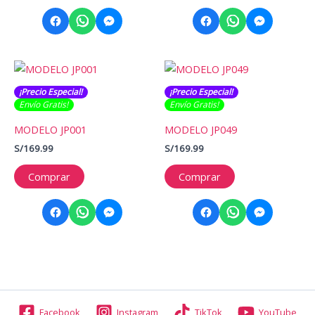
¡Precio Especial!
¡Precio Especial!
Envío Gratis​​​!
Envío Gratis​​​!
MODELO JP001
MODELO JP049
S/
169.99
S/
169.99
Comprar
Comprar
Facebook
Instagram
TikTok
YouTube