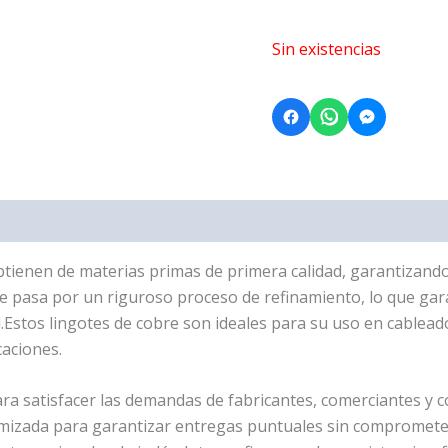
Sin existencias
s (0)
btienen de materias primas de primera calidad, garantizando
te pasa por un riguroso proceso de refinamiento, lo que gara
.Estos lingotes de cobre son ideales para su uso en cableado
caciones.
 satisfacer las demandas de fabricantes, comerciantes y 
izada para garantizar entregas puntuales sin comprometer 