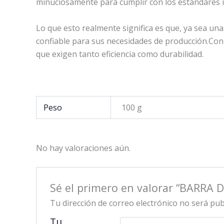
minuciosamente para cumplir con los estándares int
Lo que esto realmente significa es que, ya sea u
confiable para sus necesidades de producción.Con 
que exigen tanto eficiencia como durabilidad.
Peso
100 g
No hay valoraciones aún.
Sé el primero en valorar “BARRA 
Tu dirección de correo electrónico no será pub
Tu