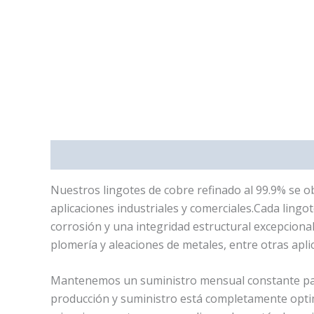
Descripción
Información adicional
Valoracione
Nuestros lingotes de cobre refinado al 99.9% se o
aplicaciones industriales y comerciales.Cada lingo
corrosión y una integridad estructural excepcional
plomería y aleaciones de metales, entre otras apli
Mantenemos un suministro mensual constante para
producción y suministro está completamente optim