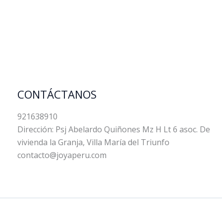
CONTÁCTANOS
921638910
Dirección: Psj Abelardo Quiñones Mz H Lt 6 asoc. De
vivienda la Granja, Villa María del Triunfo
contacto@joyaperu.com