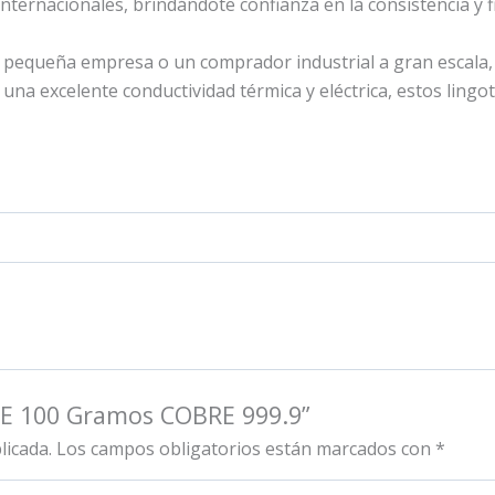
ernacionales, brindándote confianza en la consistencia y fi
na pequeña empresa o un comprador industrial a gran escala,
una excelente conductividad térmica y eléctrica, estos ling
DE 100 Gramos COBRE 999.9”
licada.
Los campos obligatorios están marcados con
*