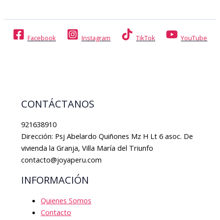
Facebook
Instagram
TikTok
YouTube
CONTÁCTANOS
921638910
Dirección: Psj Abelardo Quiñones Mz H Lt 6 asoc. De
vivienda la Granja, Villa María del Triunfo
contacto@joyaperu.com
INFORMACIÓN
Quienes Somos
Contacto