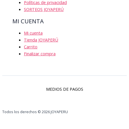
Políticas de privacidad
SORTEOS JOYAPERÚ
MI CUENTA
Mi cuenta
Tienda JOYAPERÚ
Carrito
Finalizar compra
MEDIOS DE PAGOS
Todos los derechos © 2026 JOYAPERU