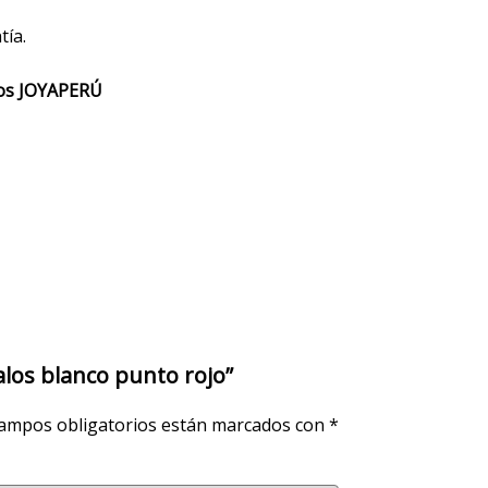
tía.
ios JOYAPERÚ
alos blanco punto rojo”
ampos obligatorios están marcados con
*