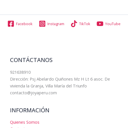
Facebook
Instagram
TikTok
YouTube
CONTÁCTANOS
921638910
Dirección: Psj Abelardo Quiñones Mz H Lt 6 asoc. De
vivienda la Granja, Villa María del Triunfo
contacto@joyaperu.com
INFORMACIÓN
Quienes Somos