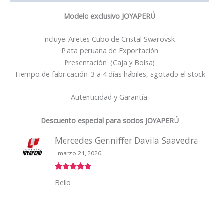
Modelo exclusivo JOYAPERÚ
Incluye: Aretes Cubo de Cristal Swarovski
Plata peruana de Exportación
Presentación (Caja y Bolsa)
Tiempo de fabricación: 3 a 4 días hábiles, agotado el stock
Autenticidad y Garantía.
Descuento especial para socios JOYAPERÚ
Mercedes Genniffer Davila Saavedra
marzo 21, 2026
Valorado
Bello
con
5
de 5