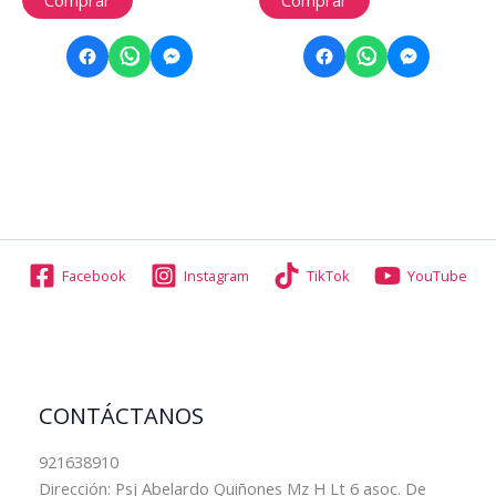
Facebook
Instagram
TikTok
YouTube
CONTÁCTANOS
921638910
Dirección: Psj Abelardo Quiñones Mz H Lt 6 asoc. De