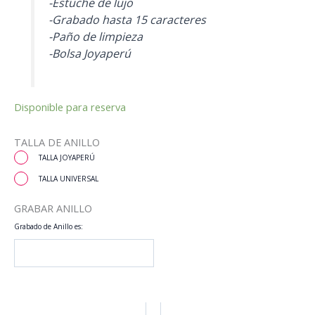
-Estuche de lujo
-Grabado hasta 15 caracteres
-Paño de limpieza
-Bolsa Joyaperú
Disponible para reserva
TALLA DE ANILLO
TALLA JOYAPERÚ
TALLA UNIVERSAL
GRABAR ANILLO
Grabado de Anillo es: