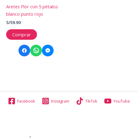
Aretes Flor con 5 pétalos
blanco punto rojo
S/
59.90
Comprar
Facebook
Instagram
TikTok
YouTube