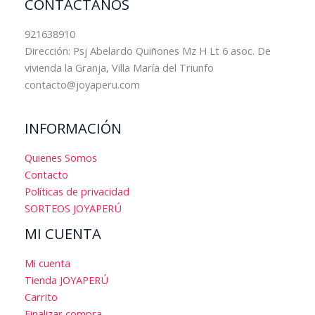
CONTÁCTANOS
921638910
Dirección: Psj Abelardo Quiñones Mz H Lt 6 asoc. De
vivienda la Granja, Villa María del Triunfo
contacto@joyaperu.com
INFORMACIÓN
Quienes Somos
Contacto
Políticas de privacidad
SORTEOS JOYAPERÚ
MI CUENTA
Mi cuenta
Tienda JOYAPERÚ
Carrito
Finalizar compra