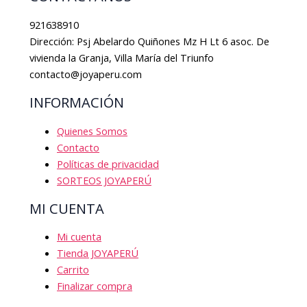
921638910
Dirección: Psj Abelardo Quiñones Mz H Lt 6 asoc. De
vivienda la Granja, Villa María del Triunfo
contacto@joyaperu.com
INFORMACIÓN
Quienes Somos
Contacto
Políticas de privacidad
SORTEOS JOYAPERÚ
MI CUENTA
Mi cuenta
Tienda JOYAPERÚ
Carrito
Finalizar compra