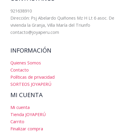
921638910
Dirección: Psj Abelardo Quiñones Mz H Lt 6 asoc. De
vivienda la Granja, Villa María del Triunfo
contacto@joyaperu.com
INFORMACIÓN
Quienes Somos
Contacto
Políticas de privacidad
SORTEOS JOYAPERÚ
MI CUENTA
Mi cuenta
Tienda JOYAPERÚ
Carrito
Finalizar compra